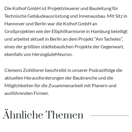
Die Kolhof GmbH ist Projektsteuerer und Bauleitung für
Technische Gebäudeausrüstung und Innenausbau. Mit Sitz in
Hannover und Berlin war die Kolhof GmbH an
Großprojekten wie der Elbphilharmonie in Hamburg beteiligt
und arbeitet aktuell in Berlin an dem Projekt “Am Tacheles”,
eines der größten städtebaulichen Projekte der Gegenwart,
ebenfalls von Herzog&deMeuron.
Clemens Zotlöterer beschreibt in unserer Podcastfolge die
aktuellen Herausforderungen der Baubranche und die
Möglichkeiten für die Zusammenarbeit mit Planern und
ausführenden Firmen.
Ähnliche Themen