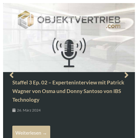
Staffel 3 Ep. 02 – Experteninterview mit Patrick
Wagner von Osma und Donny Santoso von IBS
Technology
26. März 2024
Weiterlesen →