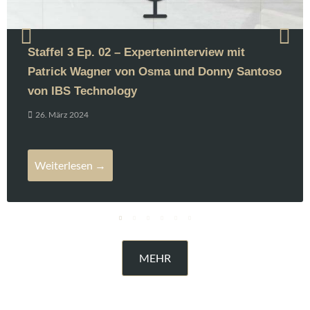
Staffel 3 Ep. 02 – Experteninterview mit
Patrick Wagner von Osma und Donny Santoso
von IBS Technology
26. März 2024
Weiterlesen →
MEHR