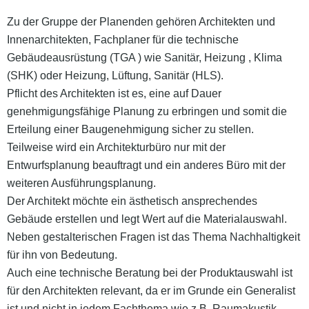
Zu der Gruppe der Planenden gehören Architekten und
Innenarchitekten, Fachplaner für die technische
Gebäudeausrüstung (TGA ) wie Sanitär, Heizung , Klima
(SHK) oder Heizung, Lüftung, Sanitär (HLS).
Pflicht des Architekten ist es, eine auf Dauer
genehmigungsfähige Planung zu erbringen und somit die
Erteilung einer Baugenehmigung sicher zu stellen.
Teilweise wird ein Architekturbüro nur mit der
Entwurfsplanung beauftragt und ein anderes Büro mit der
weiteren Ausführungsplanung.
Der Architekt möchte ein ästhetisch ansprechendes
Gebäude erstellen und legt Wert auf die Materialauswahl.
Neben gestalterischen Fragen ist das Thema Nachhaltigkeit
für ihn von Bedeutung.
Auch eine technische Beratung bei der Produktauswahl ist
für den Architekten relevant, da er im Grunde ein Generalist
ist und nicht in jedem Fachthema wie z.B. Raumakustik