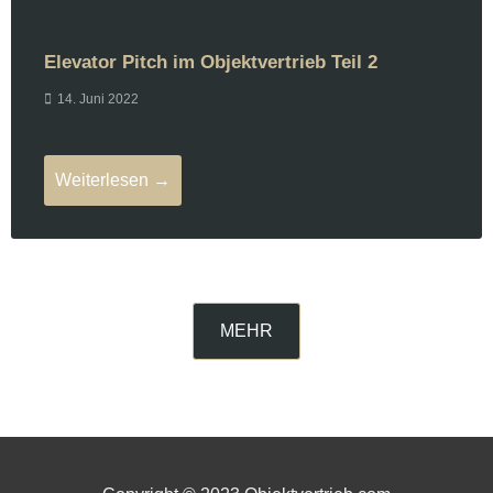
Elevator Pitch im Objektvertrieb Teil 2
14. Juni 2022
Weiterlesen →
MEHR