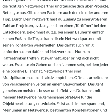
die richtigen Netzwerkpartner und tausche dich über Projekte,
Beteiligte aus. Gib deinen Partnern auch den ein oder anderen
Tipp. Durch Dein Netzwerk hast du Zugang zu einer größeren
Zahl an Projekten, evtl. sogar schon einen „Türöffner“ bei den
Entscheidern. Bekommst du z.B. bei einem Bauherrn einfach
keinen Fuß in die Tür, so kann dir ein Netzwerkpartner mit
seinen Kontakten weiterhelfen. Das darfst auch ruhig
einfordern, denn dafür sind Netzwerke da. Nur zum
Kaffeetrinken treffen ist zwar nett, aber bringt dich nicht
weiter. Es sollte ein Geben und ein Nehmen sein, bei dem jeder
eine positive Bilanz hat. Netzwerkpartner sind
Multiplikatoren, die dich aktiv empfehlen. Oftmals arbeitet ihr
von verschiedenen Seiten an einem Bauvorhaben. Das geht
gemeinsam meistens besser und effektiver. Du kannst mit
meinem Netzwerk eine gemeinsame Strategie für die
Objektbearbeitung entwickeln. Es ist auch immer spannend,
Meinungen im Netzwerk zu bestimmten Konstellationen und